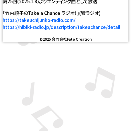
第25回(2025.1.8)よりエンディング曲として放送
｢竹内順子のTake a Chance ラジオ！｣(響ラジオ)
https://takeuchijunko-radio.com/
https://hibiki-radio.jp/description/takeachance/detail
©2025 合同会社Fate Creation