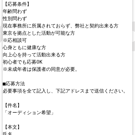
【応募条件】
年齢問わず
性別問わず
現在事務所に所属されておらず、弊社と契約出来る方
東京を拠点とした活動が可能な方
※応相談可
心身ともに健康な方
向上心を持って活動出来る方
初心者でも応募OK
※未成年者は保護者の同意が必要。
■応募方法
必要事項を全て記入し、下記アドレスまで送信ください。
【件名】
「オーディション希望」
【本文】
氏名